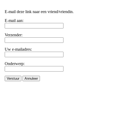
E-mail deze link naar een vriend/vriendin.
E-mail aan:
Verzender:
Uw e-mailadres:
Onderwerp:
Verstuur
Annuleer