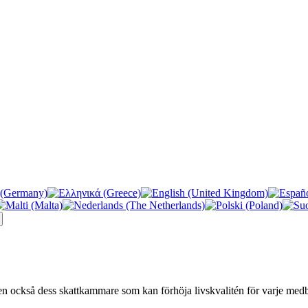
n också dess skattkammare som kan förhöja livskvalitén för varje medbo