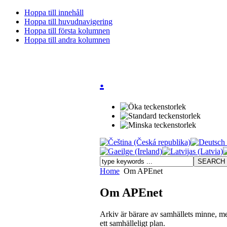
Hoppa till innehåll
Hoppa till huvudnavigering
Hoppa till första kolumnen
Hoppa till andra kolumnen
.
Home
Om APEnet
Om APEnet
Arkiv är bärare av samhällets minne, me
ett samhälleligt plan.