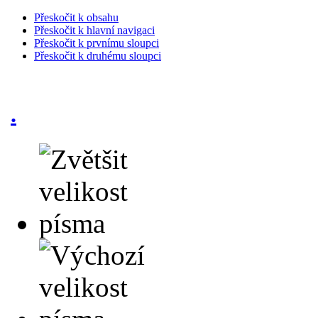
Přeskočit k obsahu
Přeskočit k hlavní navigaci
Přeskočit k prvnímu sloupci
Přeskočit k druhému sloupci
.