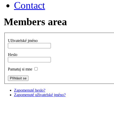
Contact
Members area
Uživatelské jméno
Heslo
Pamatuj si mne
Zapomenuté heslo?
Zapomenuté uživatelské jméno?