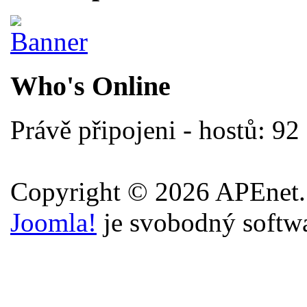
Who's Online
Právě připojeni - hostů: 92
Copyright © 2026 APEnet.
Joomla!
je svobodný softw