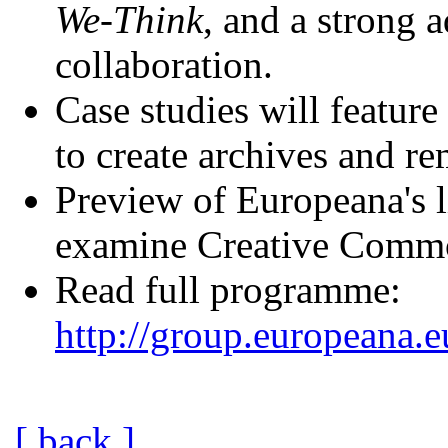
We-Think
, and a strong 
collaboration.
Case studies will feature
to create archives and r
Preview of Europeana's 
examine Creative Commo
Read full programme:
http://group.europeana.e
[ back ]