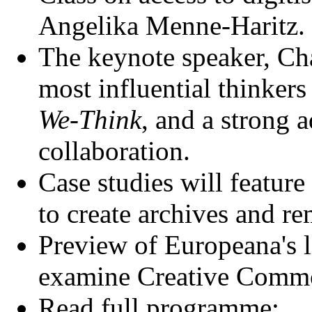
Angelika Menne-Haritz.
The keynote speaker, Cha
most influential thinkers 
We-Think
, and a strong 
collaboration.
Case studies will feature
to create archives and r
Preview of Europeana's 
examine Creative Commo
Read full programme: