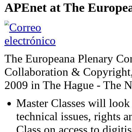
APEnet at The Europea
The Europeana Plenary Con
Collaboration & Copyright,
2009 in The Hague - The N
Master Classes will look 
technical issues, rights 
Class on access to digiti