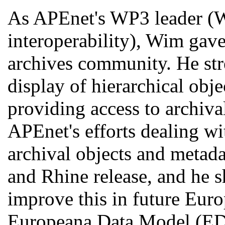
As APEnet's WP3 leader (
interoperability), Wim gave
archives community. He str
display of hierarchical obj
providing access to archiva
APEnet's efforts dealing wi
archival objects and metad
and Rhine release, and he s
improve this in future Euro
Europeana Data Model (E