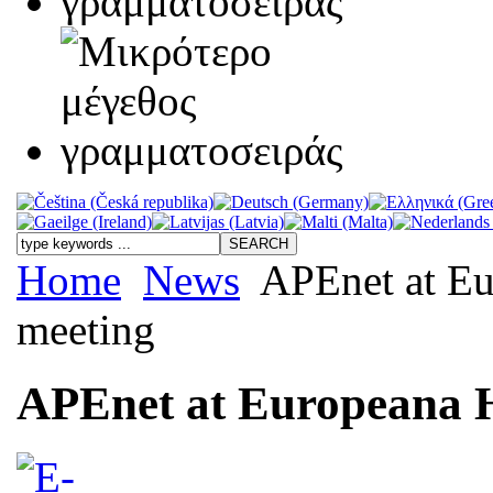
Home
News
APEnet at Eur
meeting
APEnet at Europeana Hi