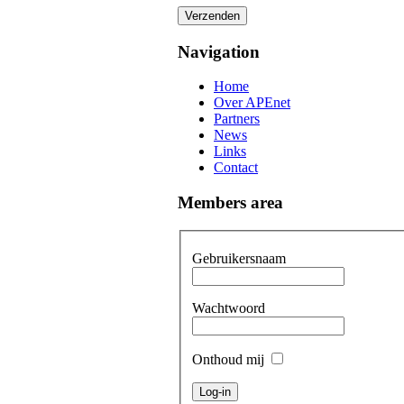
Verzenden
Navigation
Home
Over APEnet
Partners
News
Links
Contact
Members area
Gebruikersnaam
Wachtwoord
Onthoud mij