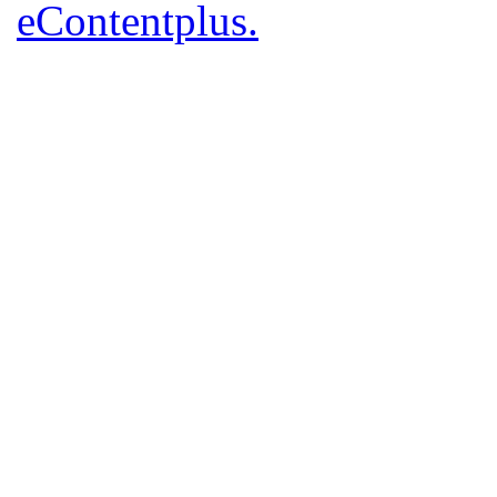
eContentplus.