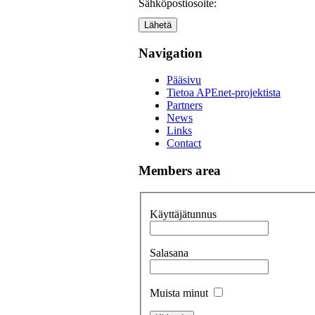
Sähköpostiosoite:
Lähetä
Navigation
Pääsivu
Tietoa APEnet-projektista
Partners
News
Links
Contact
Members area
Käyttäjätunnus
Salasana
Muista minut