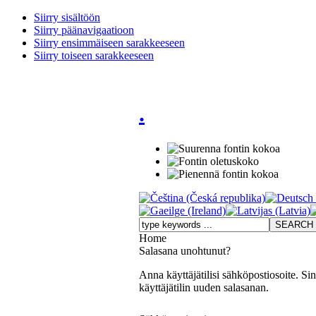
Siirry sisältöön
Siirry päänavigaatioon
Siirry ensimmäiseen sarakkeeseen
Siirry toiseen sarakkeeseen
.
Home
Salasana unohtunut?
Anna käyttäjätilisi sähköpostiosoite. Si
käyttäjätilin uuden salasanan.