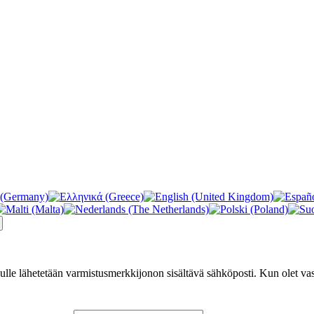
nulle lähetetään varmistusmerkkijonon sisältävä sähköposti. Kun olet va