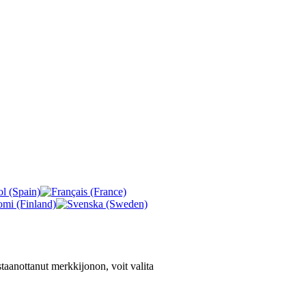
staanottanut merkkijonon, voit valita