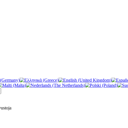
vustoja