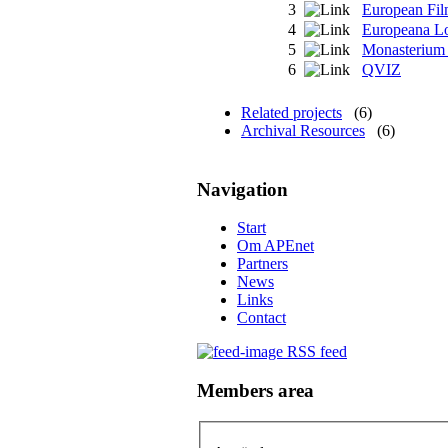
3
European Fi
4
Europeana L
5
Monasterium
6
QVIZ
Related projects
(6)
Archival Resources
(6)
Navigation
Start
Om APEnet
Partners
News
Links
Contact
RSS feed
Members area