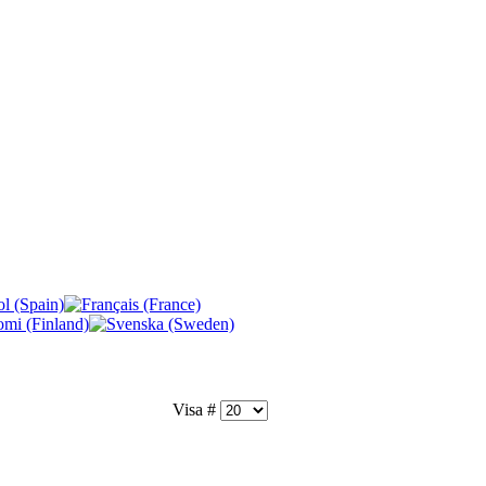
Visa #